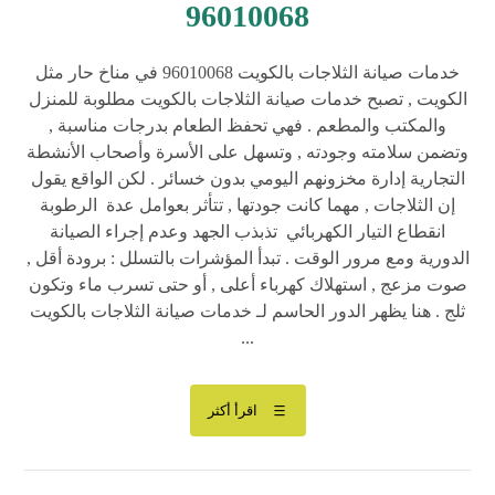
96010068
خدمات صيانة الثلاجات بالكويت 96010068 في مناخ حار مثل
الكويت , تصبح خدمات صيانة الثلاجات بالكويت مطلوبة للمنزل
والمكتب والمطعم . فهي تحفظ الطعام بدرجات مناسبة ,
وتضمن سلامته وجودته , وتسهل على الأسرة وأصحاب الأنشطة
التجارية إدارة مخزونهم اليومي بدون خسائر . لكن الواقع يقول
إن الثلاجات , مهما كانت جودتها , تتأثر بعوامل عدة الرطوبة
انقطاع التيار الكهربائي تذبذب الجهد وعدم إجراء الصيانة
الدورية ومع مرور الوقت . تبدأ المؤشرات بالتسلل : برودة أقل ,
صوت مزعج , استهلاك كهرباء أعلى , أو حتى تسرب ماء وتكون
ثلج . هنا يظهر الدور الحاسم لـ خدمات صيانة الثلاجات بالكويت
...
اقرأ أكثر