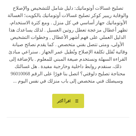
تصليح غسالات أوتوماتيك: دليل شامل للتشخيص والإصلاح
والوقاية ريبير كوكر تصليح غسالات أوتوماتيك بالكويت؛ الغسالة
الأوتوماتيك جهاز أساسي في كل منزل . ومع كثرة الاستخدام،
تظهر أعطال مزعجة تعطل روتين الغسيل . لذلك يساعدك هذا
الدليل العملي على فهم أشهر الأعطال , وخطوات التشخيص
الأولى، ومتى تتصل بفني متخصص . كما يقدم نصائح صيانة
وقائية تُقلل تكلفة الإصلاح وتُطيل عمر الجهاز . سنراعي مبادئ
القراءة السهلة ونستخدم صيغة المبني للمعلوم . بالإضافة إلى
ذلك، سنقدم روابط داخلية وخارجية مفيدة . هل غسالتك
محتاجة تصليح دلوقتي؟ اتصل بنا فورًا على الرقم 96010068
وسيصلك فني متخصص إلى باب منزلك في نفس اليوم ...
اقرأ أكثر