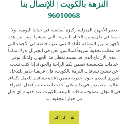
النزهة بالكويت | للإتصال بنا
96010068
تعتبر الأجهزة المنزلية ركيزة أساسية في حياتنا اليومية، ولا
سيما في ظل وتيرة الحياة السريعة التي نعيشها. ومن بين هذه
الأجهزة، تبرز النشافة كأداة لا غنى عنها، خاصة في الأجواء التي
قد تتطلب تجفيفاً سريعاً للملابس. نحن في الجنرال ندرك تماماً
مدى الإزعاج الذي قد يسببه تعطل هذا الجهاز، ولذلك نوفر
خدمات متخصصة تضمن لكم الراحة والجودة. إذا كنت تبحث
عن تصليح نشافات النزهة بالكويت، فإن فريقنا جاهز للتدخل
الفوري لتقديم حلول جذرية تضمن إعادة نشافتك للعمل بكفاءة
عالية، معتمدين في ذلك على أحدث التقنيات وأفضل الخبراء
في المجال. تصليح نشافات النزهة بالكويت عند حدوث أي خلل
في جهاز التجفيف ...
اقرأ أكثر