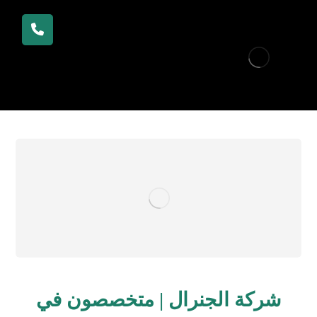
شركة الجنرال | متخصصون في