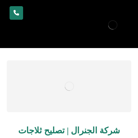
شركة الجنرال | تصليح ثلاجات