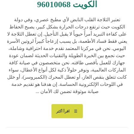
الكويت 96010068
تعتبر الثلاجة القلب النابض لأي مطبخ عصري، وفي دولة
الكويت حيث ترتفع درجات الحرارة بشكل كبير، يصبح الحفاظ
على كفاءة التبريد أمراً حيوياً لا يقبل التأجيل. إن تعطل الثلاجة لا
يعني فقط فساد الأطعمة، بل يسبب إزعاجاً كبيراً لروتين الأسرة
اليومي. نحن في مركزنا المعتمد نقدم خدمة احترافية وشاملة،
حيث نجمع بين الخبرة الطويلة والتقنيات الحديثة لضمان عودة
جهازك للعمل بأقصى طاقته. نحن متخصصون في صيانة كافة
الماركات العالمية، ونوفر حلولاً ذكية لكل أنواع الأعطال، سواء
كانت تتعلق بنقص الغاز، أو تعطل المحرك (الكمبروسر)، أو خلل
في اللوحات الإلكترونية الحساسة. إن هدفنا هو تقديم خدمة
صيانة موثوقة تضمن لك الأمان ...
اقرأ أكثر