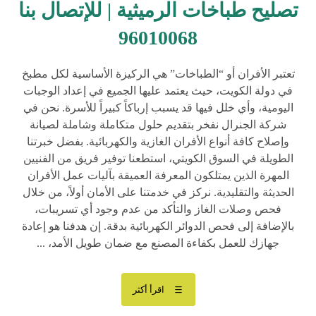
تصليح طباخات الرميثية | للإتصال بنا
96010068
تعتبر الأفران أو “الطباخات” هي الركيزة الأساسية لكل مطبخ
في دولة الكويت، حيث يعتمد عليها الجميع في إعداد الوجبات
اليومية، وأي خلل فيها قد يسبب إرباكاً كبيراً للأسرة. نحن في
شركة الجنرال نفخر بتقديم حلول متكاملة وشاملة لصيانة
وإصلاح كافة أنواع الأفران الغازية والكهربائية. بفضل خبرتنا
الطويلة في السوق الكويتي، استطعنا توفير فريق من الفنيين
المهرة الذين يمتلكون المعرفة العميقة بآليات عمل الأفران
الحديثة والتقليدية. نركز في خدمتنا على الأمان أولاً، من خلال
فحص وصلات الغاز والتأكد من عدم وجود أي تسريبات،
بالإضافة إلى فحص الدوائر الكهربائية بدقة. إن هدفنا هو إعادة
جهازك للعمل بكفاءة المصنع مع ضمان طويل الأمد، ...
اقرأ أكثر