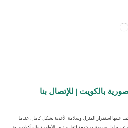
ورية بالكويت | للإتصال بنا
 عليها استقرار المنزل وسلامة الأغذية بشكل كامل. عندما
 عن حلول سريعة وموثوقة لتفادي تلف الأطعمة والمأكولات. هنا