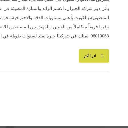
يأتي دور شركة الجنرال، الاسم الرائد والمنارة المضيئة في ع
المنصورية بالكويت بأعلى مستويات الدقة والاحترافية. نحن ن
وفرنا فريقاً متكاملاً من الفنيين والمهندسين المستعدين للا
96010068. نمتلك في شركتنا خبرة تمتد لسنوات طويلة في التعامل مع ...
اقرأ أكثر