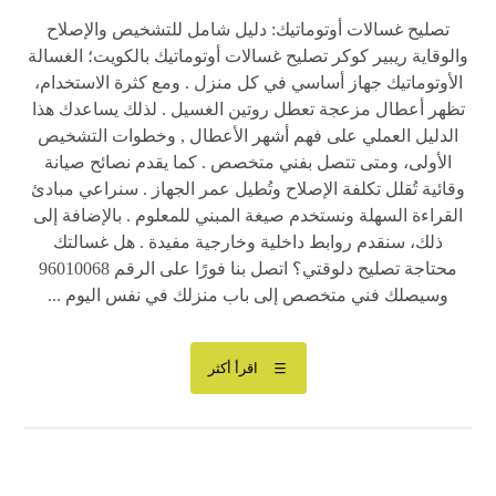
تصليح غسالات أوتوماتيك: دليل شامل للتشخيص والإصلاح
والوقاية ريبير كوكر تصليح غسالات أوتوماتيك بالكويت؛ الغسالة
الأوتوماتيك جهاز أساسي في كل منزل . ومع كثرة الاستخدام،
تظهر أعطال مزعجة تعطل روتين الغسيل . لذلك يساعدك هذا
الدليل العملي على فهم أشهر الأعطال , وخطوات التشخيص
الأولى، ومتى تتصل بفني متخصص . كما يقدم نصائح صيانة
وقائية تُقلل تكلفة الإصلاح وتُطيل عمر الجهاز . سنراعي مبادئ
القراءة السهلة ونستخدم صيغة المبني للمعلوم . بالإضافة إلى
ذلك، سنقدم روابط داخلية وخارجية مفيدة . هل غسالتك
محتاجة تصليح دلوقتي؟ اتصل بنا فورًا على الرقم 96010068
وسيصلك فني متخصص إلى باب منزلك في نفس اليوم ...
اقرأ أكثر