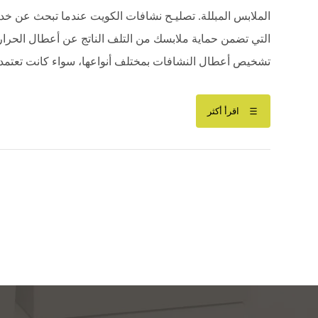
الملابس المبللة. تصليـح نشافات الكويت عندما تبحث عن خد
التي تضمن حماية ملابسك من التلف الناتج عن أعطال الحرارة 
تشخيص أعطال النشافات بمختلف أنواعها، سواء كانت تعتمد ع
اقرأ أكثر