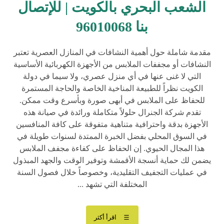
الشعب البحري بالكويت | للإتصال
بنا 96010068
مقدمة شاملة حول أهمية النشافات في المنازل العصرية تعتبر
النشافات أو مجففات الملابس من الأجهزة الكهربائية الأساسية
التي لا غنى عنها في أي منزل عصري، ولا سيما في دولة
الكويت نظراً للطبيعة المناخية الخاصة والحاجة المستمرة
للحفاظ على الملابس في أبهى صورة وبأسرع وقت ممكن.
تقدم شركة الجنرال حلولاً متكاملة ورائدة في صيانة هذه
الأجهزة بدقة واحترافية متناهية متفوقة على كافة المنافسين
في السوق المحلي بفضل الخبرة الممتدة لسنوات طويلة في
هذا المجال الحيوي. إن الحفاظ على كفاءة مجفف الملابس
يضمن لك حماية أنسجة الأقمشة وتوفير الوقت والجهد المبذول
في عمليات التجفيف التقليدية، وخصوصاً خلال فصول السنة
المختلفة التي تشهد ...
اقرأ أكثر