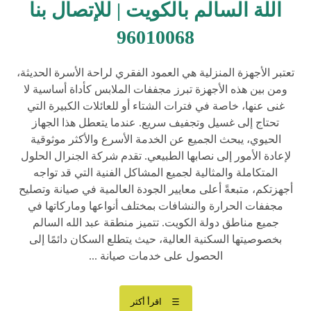
اللة السالم بالكويت | للإتصال بنا
96010068
تعتبر الأجهزة المنزلية هي العمود الفقري لراحة الأسرة الحديثة،
ومن بين هذه الأجهزة تبرز مجففات الملابس كأداة أساسية لا
غنى عنها، خاصة في فترات الشتاء أو للعائلات الكبيرة التي
تحتاج إلى غسيل وتجفيف سريع. عندما يتعطل هذا الجهاز
الحيوي، يبحث الجميع عن الخدمة الأسرع والأكثر موثوقية
لإعادة الأمور إلى نصابها الطبيعي. تقدم شركة الجنرال الحلول
المتكاملة والمثالية لجميع المشاكل الفنية التي قد تواجه
أجهزتكم، متبعةً أعلى معايير الجودة العالمية في صيانة وتصليح
مجففات الحرارة والنشافات بمختلف أنواعها وماركاتها في
جميع مناطق دولة الكويت. تتميز منطقة عبد الله السالم
بخصوصيتها السكنية العالية، حيث يتطلع السكان دائمًا إلى
الحصول على خدمات صيانة ...
اقرأ أكثر