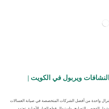
النشافات ويربول في الكويت |
نرال واحدة من أفضل الشركات المتخصصة في صيانة الغسالات
ل الفحص، التصليح، واستبدال قطع الغيار الأصلية. تعتمد