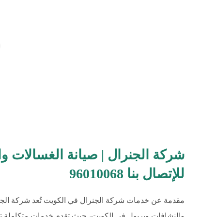
شركة الجنرال | صيانة الغسالات و
للإتصال بنا 96010068
مقدمة عن خدمات شركة الجنرال في الكويت تُعد شركة الج
والنشافات ويربول في الكويت، حيث تقدم خدمات متكاملة تشم