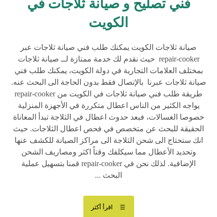
فني تصليح و صيانة ثلاجات في
الكويت
صيانة ثلاجات الكويت يمكنك طلب فني صيانة ثلاجات عبر
repair-cooker حيث نقدم لك خدمة ممتازة لــ صيانة ثلاجات
بمختلف العلامات التجارية في دولة الكويت، يمكنك طلب فني
صيانة ثلاجات عبرنا بالإتصال فقط بدون الحاجة الى البحث عنه.
طريقة طلب فني صيانة ثلاجات في الكويت من repair-cooker
يواجه الكثير من الناس اعطال متكررة في الأجهزة المنزلية
خصوصا الغسالات، فبعد حدوث اعطال في الثلاجة تبدأ المعاناة
الحقيقة للبحث عن متخصص في فحص اعطال الثلاجات. حيث
انك ستحتاج الى شحن الثلاجة الى مراكز الصيانة للكشف عنها
وتحديد الأعطال مما سيكلفك وقتاً اكثر ومصاريف الشحن
الإضافية. لذلك نحن في repair-cooker قمنا بتسهيل عملية
البحث ...
اقرأ أكثر