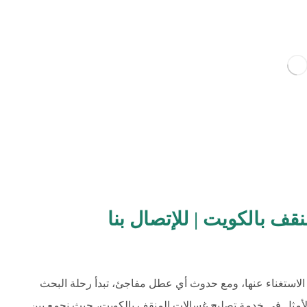
قف بالكويت | للإتصال بنا
ل الاستغناء عنها، ومع حدوث أي عطل مفاجئ، تبدأ رحلة البحث
الأمثل في خدمة تصليح غسالات المنقف بالكويت، حيث نجمع بين