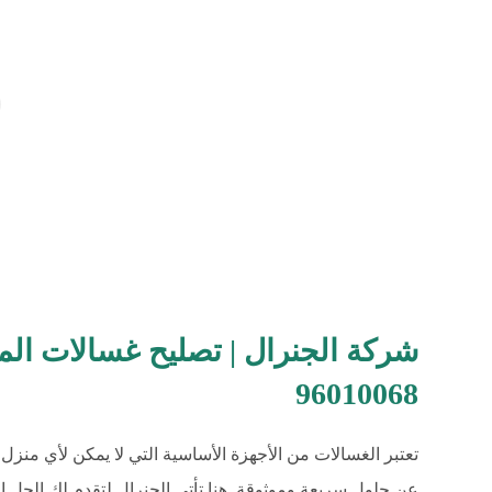
شركة الجنرال | تصليح غسالات المن
96010068
تعتبر الغسالات من الأجهزة الأساسية التي لا يمكن لأي منز
عن حلول سريعة وموثوقة. هنا تأتي الجنرال لتقدم لك الحل 