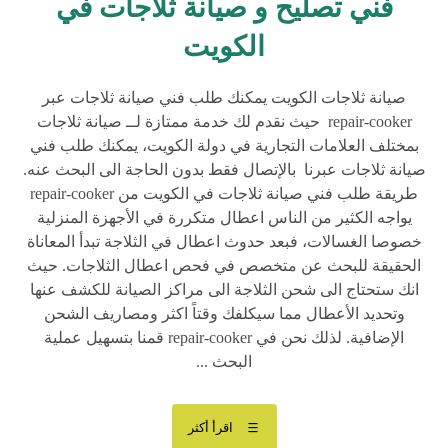
فني تصليح و صيانة ثلاجات في
الكويت
صيانة ثلاجات الكويت يمكنك طلب فني صيانة ثلاجات عبر
repair-cooker حيث نقدم لك خدمة ممتازة لــ صيانة ثلاجات
بمختلف العلامات التجارية في دولة الكويت، يمكنك طلب فني
صيانة ثلاجات عبرنا بالإتصال فقط بدون الحاجة الى البحث عنه.
طريقة طلب فني صيانة ثلاجات في الكويت من repair-cooker
يواجه الكثير من الناس اعطال متكررة في الأجهزة المنزلية
خصوصا الغسالات، فبعد حدوث اعطال في الثلاجة تبدأ المعاناة
الحقيقة للبحث عن متخصص في فحص اعطال الثلاجات. حيث
انك ستحتاج الى شحن الثلاجة الى مراكز الصيانة للكشف عنها
وتحديد الأعطال مما سيكلفك وقتاً اكثر ومصاريف الشحن
الإضافية. لذلك نحن في repair-cooker قمنا بتسهيل عملية
البحث ...
اقرأ أكثر