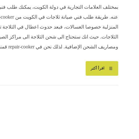
بمختلف العلامات التجارية في دولة الكويت، يمكنك طلب فني
المنزلية خصوصا الغسالات، فبعد حدوث اعطال في الثلاجة 
الثلاجات. حيث انك ستحتاج الى شحن الثلاجة الى مراكز الصيا
ومصاريف الشحن الإضافية. لذلك نحن في repair-cooker قمنا بتسهيل عملية البحث ...
اقرأ أكثر