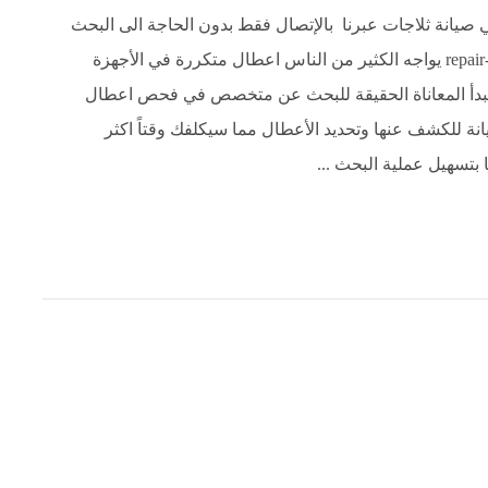
 صيانة ثلاجات عبرنا بالإتصال فقط بدون الحاجة الى البحث
عنه. طريقة طلب فني صيانة ثلاجات في الكويت من repair-cooker يواجه الكثير من الناس اعطال متكررة في الأجهزة
تبدأ المعاناة الحقيقة للبحث عن متخصص في فحص اعطال
نة للكشف عنها وتحديد الأعطال مما سيكلفك وقتاً اكثر