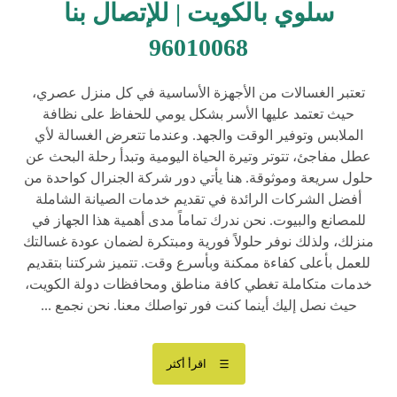
سلوي بالكويت | للإتصال بنا
96010068
تعتبر الغسالات من الأجهزة الأساسية في كل منزل عصري،
حيث تعتمد عليها الأسر بشكل يومي للحفاظ على نظافة
الملابس وتوفير الوقت والجهد. وعندما تتعرض الغسالة لأي
عطل مفاجئ، تتوتر وتيرة الحياة اليومية وتبدأ رحلة البحث عن
حلول سريعة وموثوقة. هنا يأتي دور شركة الجنرال كواحدة من
أفضل الشركات الرائدة في تقديم خدمات الصيانة الشاملة
للمصانع والبيوت. نحن ندرك تماماً مدى أهمية هذا الجهاز في
منزلك، ولذلك نوفر حلولاً فورية ومبتكرة لضمان عودة غسالتك
للعمل بأعلى كفاءة ممكنة وبأسرع وقت. تتميز شركتنا بتقديم
خدمات متكاملة تغطي كافة مناطق ومحافظات دولة الكويت،
حيث نصل إليك أينما كنت فور تواصلك معنا. نحن نجمع ...
اقرأ أكثر