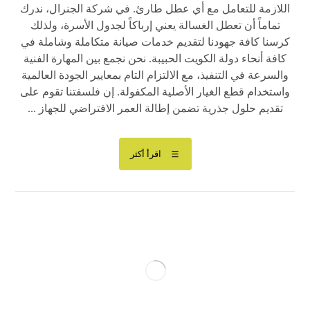
اللازمة للتعامل مع أي عطل طارئ. في شركة الجنرال، ندرك
تماماً أن تعطل الغسالة يعني إرباكاً لجدول الأسرة، ولذلك
كرسنا كافة جهودنا لتقديم خدمات صيانة متكاملة وشاملة في
كافة أنحاء دولة الكويت الحبيبة. نحن نجمع بين المهارة الفنية
والسرعة في التنفيذ، مع الالتزام التام بمعايير الجودة العالمية
واستخدام قطع الغيار الأصلية المكفولة. إن فلسفتنا تقوم على
تقديم حلول جذرية تضمن إطالة العمر الافتراضي للجهاز ...
اقرأ أكثر