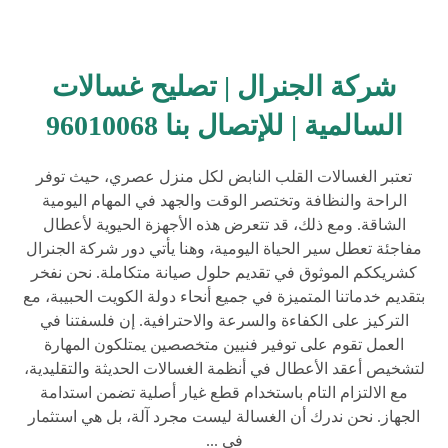
شركة الجنرال | تصليح غسالات
السالمية | للإتصال بنا 96010068
تعتبر الغسالات القلب النابض لكل منزل عصري، حيث توفر
الراحة والنظافة وتختصر الوقت والجهد في المهام اليومية
الشاقة. ومع ذلك، قد تتعرض هذه الأجهزة الحيوية لأعطال
مفاجئة تعطل سير الحياة اليومية، وهنا يأتي دور شركة الجنرال
كشريككم الموثوق في تقديم حلول صيانة متكاملة. نحن نفخر
بتقديم خدماتنا المتميزة في جميع أنحاء دولة الكويت الحبيبة، مع
التركيز على الكفاءة والسرعة والاحترافية. إن فلسفتنا في
العمل تقوم على توفير فنيين متخصصين يمتلكون المهارة
لتشخيص أعقد الأعطال في أنظمة الغسالات الحديثة والتقليدية،
مع الالتزام التام باستخدام قطع غيار أصلية تضمن استدامة
الجهاز. نحن ندرك أن الغسالة ليست مجرد آلة، بل هي استثمار
في ...