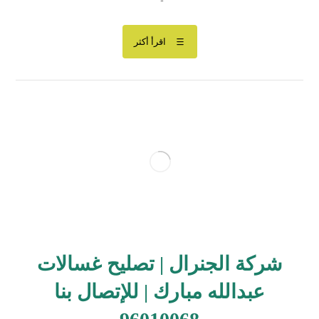
اقرأ أكثر
شركة الجنرال | تصليح غسالات
عبدالله مبارك | للإتصال بنا