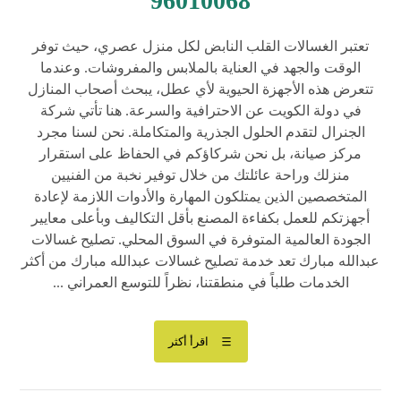
96010068
تعتبر الغسالات القلب النابض لكل منزل عصري، حيث توفر
الوقت والجهد في العناية بالملابس والمفروشات. وعندما
تتعرض هذه الأجهزة الحيوية لأي عطل، يبحث أصحاب المنازل
في دولة الكويت عن الاحترافية والسرعة. هنا تأتي شركة
الجنرال لتقدم الحلول الجذرية والمتكاملة. نحن لسنا مجرد
مركز صيانة، بل نحن شركاؤكم في الحفاظ على استقرار
منزلك وراحة عائلتك من خلال توفير نخبة من الفنيين
المتخصصين الذين يمتلكون المهارة والأدوات اللازمة لإعادة
أجهزتكم للعمل بكفاءة المصنع بأقل التكاليف وبأعلى معايير
الجودة العالمية المتوفرة في السوق المحلي. تصليح غسالات
عبدالله مبارك تعد خدمة تصليح غسالات عبدالله مبارك من أكثر
الخدمات طلباً في منطقتنا، نظراً للتوسع العمراني ...
اقرأ أكثر