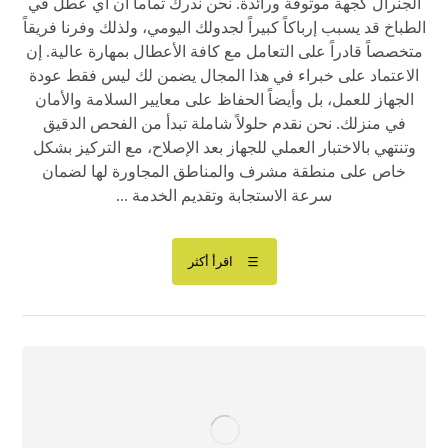
الجنرال كجهة موثوقة ورائدة. نحن ندرك تماماً أن أي عطل في
الطباخ قد يسبب إرباكاً كبيراً لجدولك اليومي، ولذلك وفرنا فريقاً
متخصصاً قادراً على التعامل مع كافة الأعطال بمهارة عالية. إن
الاعتماد على خبراء في هذا المجال يضمن لك ليس فقط عودة
الجهاز للعمل، بل وأيضاً الحفاظ على معايير السلامة والأمان
في منزلك. نحن نقدم حلولاً شاملة تبدأ من الفحص الدقيق
وتنتهي بالاختبار العملي للجهاز بعد الإصلاح، مع التركيز بشكل
خاص على منطقة مشرف والمناطق المجاورة لها لضمان
سرعة الاستجابة وتقديم الخدمة ...
اقرأ أكثر