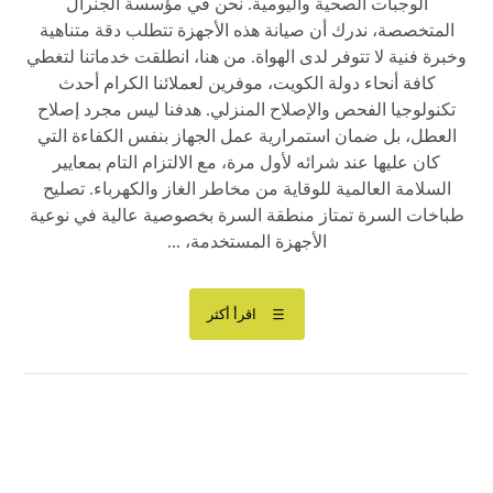
الوجبات الصحية واليومية. نحن في مؤسسة الجنرال
المتخصصة، ندرك أن صيانة هذه الأجهزة تتطلب دقة متناهية
وخبرة فنية لا تتوفر لدى الهواة. من هنا، انطلقت خدماتنا لتغطي
كافة أنحاء دولة الكويت، موفرين لعملائنا الكرام أحدث
تكنولوجيا الفحص والإصلاح المنزلي. هدفنا ليس مجرد إصلاح
العطل، بل ضمان استمرارية عمل الجهاز بنفس الكفاءة التي
كان عليها عند شرائه لأول مرة، مع الالتزام التام بمعايير
السلامة العالمية للوقاية من مخاطر الغاز والكهرباء. تصليح
طباخات السرة تمتاز منطقة السرة بخصوصية عالية في نوعية
الأجهزة المستخدمة، ...
اقرأ أكثر