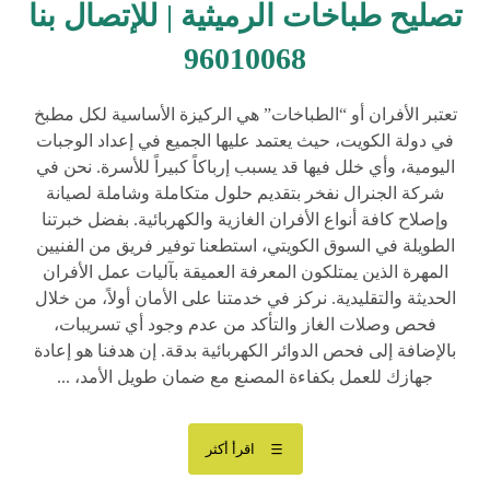
تصليح طباخات الرميثية | للإتصال بنا
96010068
تعتبر الأفران أو “الطباخات” هي الركيزة الأساسية لكل مطبخ
في دولة الكويت، حيث يعتمد عليها الجميع في إعداد الوجبات
اليومية، وأي خلل فيها قد يسبب إرباكاً كبيراً للأسرة. نحن في
شركة الجنرال نفخر بتقديم حلول متكاملة وشاملة لصيانة
وإصلاح كافة أنواع الأفران الغازية والكهربائية. بفضل خبرتنا
الطويلة في السوق الكويتي، استطعنا توفير فريق من الفنيين
المهرة الذين يمتلكون المعرفة العميقة بآليات عمل الأفران
الحديثة والتقليدية. نركز في خدمتنا على الأمان أولاً، من خلال
فحص وصلات الغاز والتأكد من عدم وجود أي تسريبات،
بالإضافة إلى فحص الدوائر الكهربائية بدقة. إن هدفنا هو إعادة
جهازك للعمل بكفاءة المصنع مع ضمان طويل الأمد، ...
اقرأ أكثر