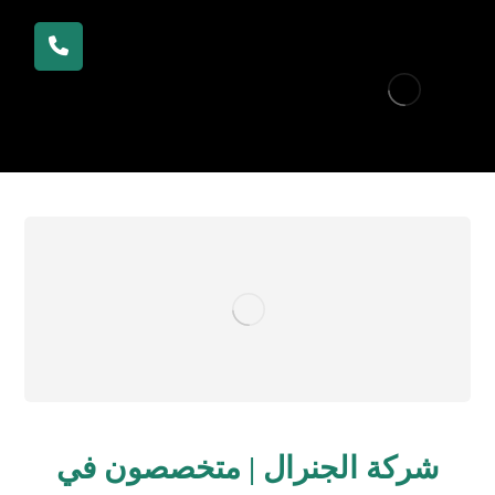
شركة الجنرال | متخصصون في