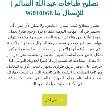
تصليح طباخات عبد اللة السالم |
للإتصال بنا 96010068
تعتبر المطابخ قلب المنازل النابض، ولا يمكن لأي منزل أن
يستمر في أداء مهامه اليومية بكفاءة دون وجود طباخ يعمل
بجودة عالية. من هنا تأتي أهمية البحث عن جهة موثوقة لتولي
مهام الصيانة والإصلاح. تقدم شركة الجنرال خدماتها المتكاملة
في صيانة كافة أنواع الأجهزة والمعدات المنزلية، مع التركيز
بشكل خاص على أنظمة الطهي الحديثة والتقليدية. نحن ندرك أن
الأعطال المفاجئة قد تسبب إرباكاً كبيراً لجدولك اليومي، لذا
حرصنا على توفير فريق طوارئ مجهز بأحدث الأدوات للتعامل
مع كافة المشكلات التقنية والميكانيكية التي قد تصيب جهازك،
مع الالتزام التام بمعايير الجودة العالمية في التنفيذ والسرعة
في الأداء. تصليح طباخات عبد اللة ...
اقرأ أكثر