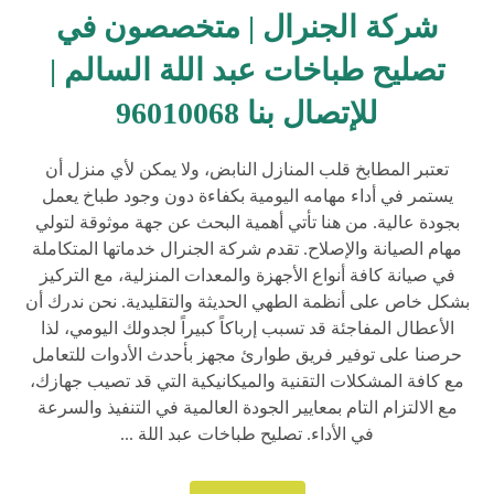
شركة الجنرال | متخصصون في
تصليح طباخات عبد اللة السالم |
للإتصال بنا 96010068
تعتبر المطابخ قلب المنازل النابض، ولا يمكن لأي منزل أن
يستمر في أداء مهامه اليومية بكفاءة دون وجود طباخ يعمل
بجودة عالية. من هنا تأتي أهمية البحث عن جهة موثوقة لتولي
مهام الصيانة والإصلاح. تقدم شركة الجنرال خدماتها المتكاملة
في صيانة كافة أنواع الأجهزة والمعدات المنزلية، مع التركيز
بشكل خاص على أنظمة الطهي الحديثة والتقليدية. نحن ندرك أن
الأعطال المفاجئة قد تسبب إرباكاً كبيراً لجدولك اليومي، لذا
حرصنا على توفير فريق طوارئ مجهز بأحدث الأدوات للتعامل
مع كافة المشكلات التقنية والميكانيكية التي قد تصيب جهازك،
مع الالتزام التام بمعايير الجودة العالمية في التنفيذ والسرعة
في الأداء. تصليح طباخات عبد اللة ...