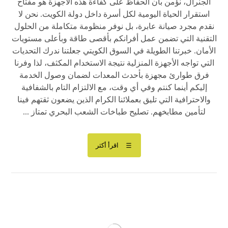
الجنرال، نؤمن بأن الحفاظ على كفاءة هذه الأجهزة هو مفتاح
استقرار الحياة اليومية لكل أسرة داخل دولة الكويت. نحن لا
نقدم مجرد صيانة عابرة، بل نوفر منظومة متكاملة من الحلول
التقنية التي تضمن عمل أفرانكم بأقصى طاقة وبأعلى مستويات
الأمان. خبرتنا الطويلة في السوق الكويتي جعلتنا ندرك التحديات
التي تواجه الأجهزة المنزلية نتيجة الاستخدام المكثف، لذا وفرنا
فرق طوارئ مجهزة بأحدث المعدات لضمان وصول الخدمة
إليكم أينما كنتم وفي أي وقت، مع الالتزام التام بالشفافية
والاحترافية التي تليق بعملائنا الكرام الذين يضعون ثقتهم فينا
لتأمين مطابخهم. تصليح طباخات الشعب البحري تمتاز ...
اقرأ أكثر