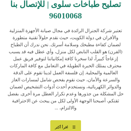
تصليح طباخات سلوى | للإتصال بنا
96010068
تعتبر شركة الجنرال الرائدة في مجال صيانة الأجهزة المنزلية
والأفران في دولة الكويت، حيث نقدم حلولاً تقنية متطورة
لضمان كفاءة مطبخك وسلامة أسرتك. نحن ندرك أن الطباخ
(الفرن) هو القلب النابض لكل منزل، وأي عطل فيه قد يسبب
إزعاجاً كبيراً، لذا سخرنا كافة إمكانياتنا لتوفير فريق عمل
محترف يمتلك الخبرة الطويلة في التعامل مع كافة الماركات
العالمية والمحلية. إن فلسفة العمل لدينا تقوم على الدقة
والسرعة والأمان، حيث نقوم بفحص شامل لمسارات الغاز
والدوائر الكهربائية، ونستخدم أحدث أدوات التشخيص لضمان
حل المشكلة من جذورها وعدم تكرار العطل مرة أخرى. بفضل
ثقتكم، أصبحنا الوجهة الأولى لكل من يبحث عن الاحترافية
والالتزام، ...
اقرأ أكثر