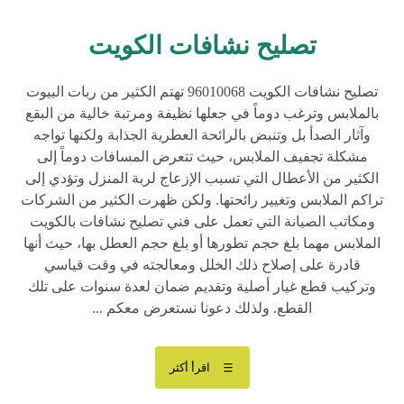
تصليح نشافات الكويت
تصليح نشافات الكويت 96010068 تهتم الكثير من ربات البيوت
بالملابس وترغب دوماً في جعلها نظيفة ومرتبة خالية من البقع
وآثار الصدأ بل وتنبض بالرائحة العطرية الجذابة ولكنها تواجه
مشكلة تجفيف الملابس، حيث تتعرض المسافات دوماً إلى
الكثير من الأعطال التي تسبب الإزعاج لربة المنزل وتؤدي إلى
تراكم الملابس وتغيير رائحتها. ولكن ظهرت الكثير من الشركات
ومكاتب الصيانة التي تعمل على فني تصليح نشافات بالكويت
الملابس مهما بلغ حجم تطورها أو بلغ حجم العطل بها، حيث أنها
قادرة على إصلاح ذلك الخلل ومعالجته في وقت قياسي
وتركيب قطع غيار أصلية وتقديم ضمان لعدة سنوات على تلك
القطع. ولذلك دعونا نستعرض معكم ...
اقرأ أكثر