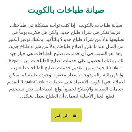
صيانة طباخات بالكويت
صيانة طباخات بالكويت إذا كنت تواجه مشكلة في طباختك،
فربما تفكر في شراء طباخ جديد. ولكن هل فكرت يوماً في
تصليحها بدلاً من شراء طباخ جديد؟ بالتأكيد، يمكنك توفير الكثير
من المال عندما تقرر إصلاح طباخك بدلاً من شراء طباخ جديد،
وهذا هو السبب في أن خدمات تصليح الطباخات هي خيار جيد
لك. يمكنك الحصول على خدمات تصليح الطباخات من Repair-
Cooker. حيث نتميز بتقديم خدمات تصليح الطباخات الغازية
والكهربائية والمزدوجة بأسعار معقولة وجودة عالية.كما يمكن
لعملائنا في الكويت الاعتماد على خدمات Repair-Cooker لتقديم
خدمات الصيانة والإصلاح لجميع أنواع الطباخات. نحن نستخدم
قطع الغيار الأصلية لضمان أن الطباخ يعمل بشكل ...
اقرأ أكثر