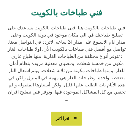
فني طباخات بالكويت
فني طباخات بالكويت هنا فنى طباخات بالكويت يساعدك على
تصليح طباختك في الي مكان موجود في دولة الكويت وعلى
مدار ايام الاسبوع على مدار 24 ساعه. لاتردد في التواصل معنا.
تواصل مع أفضل فني طباخات بالكويت الأن. اولا طباخات الغاز
: تتوفر أنواع مختلفة من الطباخات الغازية. منها طباخ غازي
مكون من خمسة شعلات. وقضبان معدنية مزودة بنظام أمان
للغاز. ومنها طباخات مكونة من ثلاثة شعلات. ويتم اشعال النار
بضغطة واحدة. وطباخات الغاز هي مهمة في المنزل ولكن في
هذة الأيام بات الطلب عليها قليل. ولكن أسعارها المقبولة و لم
تختفي مع كل المشاكل الموجودة فيها. وتوفر فني تصليح افران
...
اقرأ أكثر