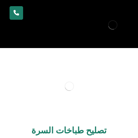
تصليح طباخات السرة