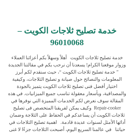
خدمة تصليح ثلاجات الكويت –
96010068
خدمة تصليح ثلاجات الكويت أهلاً وسهلاً بكم أعزائنا العملاء
وزوار موقعنا الكرام! يسعدنا أن نرحب بكم في مقالتنا الجديدة
” خدمة تصليح ثلاجات الكويت “، حيث سنقدم لكم أبرز
المعلومات والنصائح حول صيانة و تصليح الثلاجات، وكيفية
اختيار أفضل فنى تصليح ثلاجات الكويت يتميز بالجودة
والمصداقية، وبأسعار معقولة تناسب جميع الميزانيات. في هذه
المقالة سوف نعرض لكم الخدمات المميزة التي نوفرها في
Repair-cooker وكيف يمكن لفريقنا المتخصص فى تصليح
ثلاجات الكويت أن يساعدكم في الحفاظ على الثلاجة وضمان
أدائها الأمثل لسنوات عديدة قادمة. اهمية تصليح الثلاجات في
حياتنا في عالمنا السريع اليوم، أصبحت الثلاجات جزءًا لا غنى