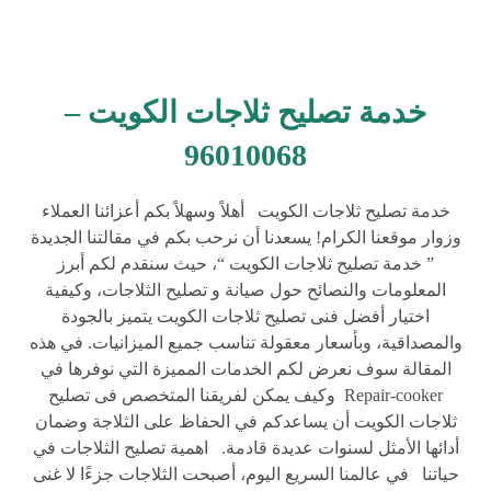
خدمة تصليح ثلاجات الكويت –
96010068
خدمة تصليح ثلاجات الكويت أهلاً وسهلاً بكم أعزائنا العملاء
وزوار موقعنا الكرام! يسعدنا أن نرحب بكم في مقالتنا الجديدة
” خدمة تصليح ثلاجات الكويت “، حيث سنقدم لكم أبرز
المعلومات والنصائح حول صيانة و تصليح الثلاجات، وكيفية
اختيار أفضل فنى تصليح ثلاجات الكويت يتميز بالجودة
والمصداقية، وبأسعار معقولة تناسب جميع الميزانيات. في هذه
المقالة سوف نعرض لكم الخدمات المميزة التي نوفرها في
Repair-cooker وكيف يمكن لفريقنا المتخصص فى تصليح
ثلاجات الكويت أن يساعدكم في الحفاظ على الثلاجة وضمان
أدائها الأمثل لسنوات عديدة قادمة. اهمية تصليح الثلاجات في
حياتنا في عالمنا السريع اليوم، أصبحت الثلاجات جزءًا لا غنى