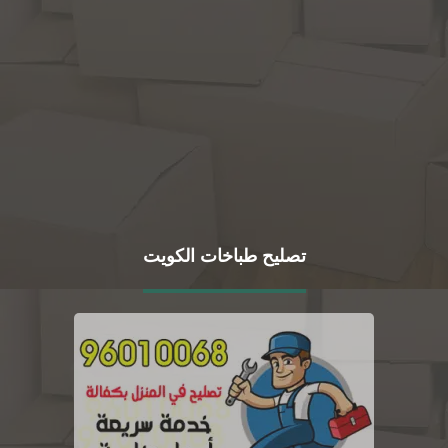
تصليح طباخات الكويت