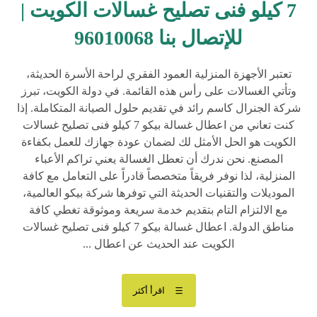
7 كيلو فنى تصليح غسالات الكويت |
للإتصال بنا 96010068
تعتبر الأجهزة المنزلية العمود الفقري لراحة الأسرة الحديثة،
وتأتي الغسالات على رأس هذه القائمة. في دولة الكويت، تبرز
شركة الجنرال كاسم رائد في تقديم حلول الصيانة المتكاملة. إذا
كنت تعاني من اعطال غسالة بيكو 7 كيلو فنى تصليح غسالات
الكويت هو الحل الأمثل لك لضمان عودة جهازك للعمل بكفاءة
المصنع. نحن ندرك أن تعطل الغسالة يعني تراكم الأعباء
المنزلية، لذا نوفر فريقاً متخصصاً قادراً على التعامل مع كافة
الموديلات والتقنيات الحديثة التي توفرها شركة بيكو العالمية،
مع الالتزام التام بتقديم خدمة سريعة وموثوقة تغطي كافة
مناطق الدولة. اعطال غسالة بيكو 7 كيلو فنى تصليح غسالات
الكويت عند الحديث عن اعطال ...
اقرأ أكثر