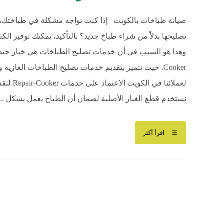
صيانة طباخات بالكويت إذا كنت تواجه مشكلة في طباختك، 
تصليحها بدلاً من شراء طباخ جديد؟ بالتأكيد، يمكنك توفير ال
Cooker. حيث نتميز بتقديم خدمات تصليح الطباخات الغازي
لعملائنا
نستخدم قطع الغيار الأصلية لضمان أن الطباخ يعمل بشكل ...
اقرأ أكثر