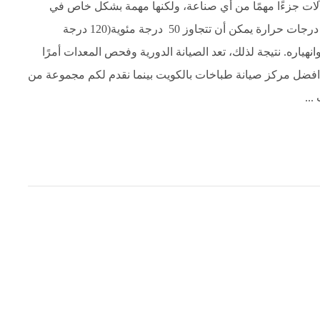
لآلات جزءًا مهمًا من أي صناعة، ولكنها مهمة بشكل خاص في
المنزل الكويتي بسبب المناخ الحار والجاف. ولان البلاد تشهد درجات حرارة يمكن أن تتجاوز 50 درجة مئوية(120 درجة
ياره. نتيجة لذلك، تعد الصيانة الدورية وفحص المعدات أمرًا
افضل مركز صيانة طباخات بالكويت بينما نقدم لكم مجموعة من
...