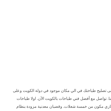
ى تصليح طباختك في الي مكان موجود في دولة الكويت وعلى
اتردد في التواصل معنا. تواصل مع أفضل فني طباخات بالكويت الأن. اولا طباخات
باخ غازي مكون من خمسة شعلات. وقضبان معدنية مزودة بنظام