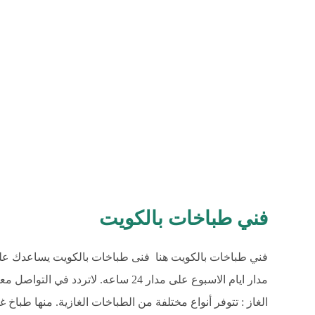
فني طباخات بالكويت
فني طباخات بالكويت هنا فنى طباخات بالكويت يساعدك عل
مدار ايام الاسبوع على مدار 24 ساعه. ل
الغاز : تتوفر أنواع مختلفة من الطباخات الغازية. منها ط