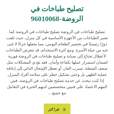
تصليح طباخات في
الروضة-96010068
تصليح طباخات في الروضة تصليح طباخات في الروضة كما
تعتبر الطباخات من الأجهزة الأساسية في كل منزل، حيث تلعب
دورًا رئيسيًا في تحضير الطعام اليومي، مما يجعلها جزءًا لا غنى
عنه من حياة الأسرة. ومع كثرة الاستخدام، قد تتعرض الطباخات
لأعطال تحتاج إلى صيانة و تصليح طباخات في الروضة فورية
لضمان استمرار عملها بكفاءة وأمان. فقد تؤدي المشكلات مثل
ضعف الشعلة، تسرب الغاز، أو تعطل الإشعال الذاتي إلى إعاقة
عملية الطهي بل وحتى تشكيل خطر على سلامة أفراد المنزل.
إذا كنت تبحث عن خدمة تصليح طباخات في الروضة، فمن
المهم الاعتماد على فنيين متخصصين لديهم الخبرة في التعامل
مع جميع ...
اقرأ أكثر