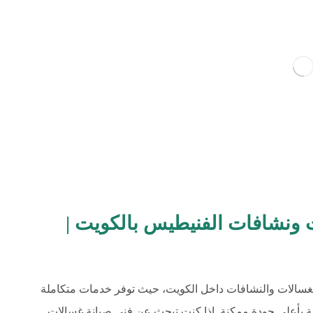
 ونشافات الفنيطيس بالكويت |
لغسالات والنشافات داخل الكويت، حيث توفر خدمات متكاملة
زلية بأعلى جودة ممكنة. إذا كنت تبحث عن فني صيانة غسالات