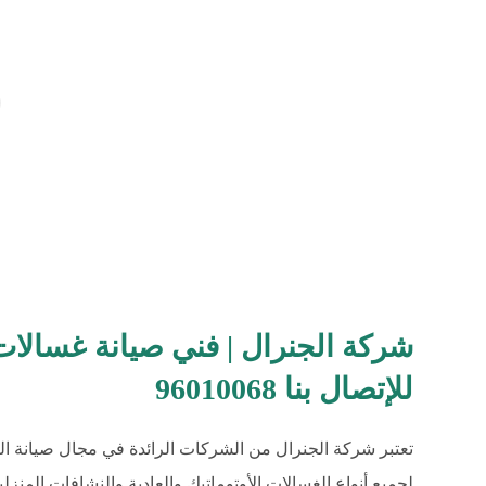
شركة الجنرال | فني صيانة غسالات
للإتصال بنا 96010068
تعتبر شركة الجنرال من الشركات الرائدة في مجال صيانة ا
لجميع أنواع الغسالات الأوتوماتيك والعادية والنشافات المن