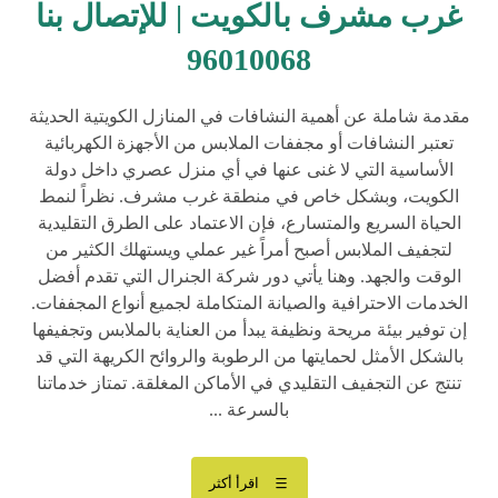
غرب مشرف بالكويت | للإتصال بنا
96010068
مقدمة شاملة عن أهمية النشافات في المنازل الكويتية الحديثة
تعتبر النشافات أو مجففات الملابس من الأجهزة الكهربائية
الأساسية التي لا غنى عنها في أي منزل عصري داخل دولة
الكويت، وبشكل خاص في منطقة غرب مشرف. نظراً لنمط
الحياة السريع والمتسارع، فإن الاعتماد على الطرق التقليدية
لتجفيف الملابس أصبح أمراً غير عملي ويستهلك الكثير من
الوقت والجهد. وهنا يأتي دور شركة الجنرال التي تقدم أفضل
الخدمات الاحترافية والصيانة المتكاملة لجميع أنواع المجففات.
إن توفير بيئة مريحة ونظيفة يبدأ من العناية بالملابس وتجفيفها
بالشكل الأمثل لحمايتها من الرطوبة والروائح الكريهة التي قد
تنتج عن التجفيف التقليدي في الأماكن المغلقة. تمتاز خدماتنا
بالسرعة ...
اقرأ أكثر