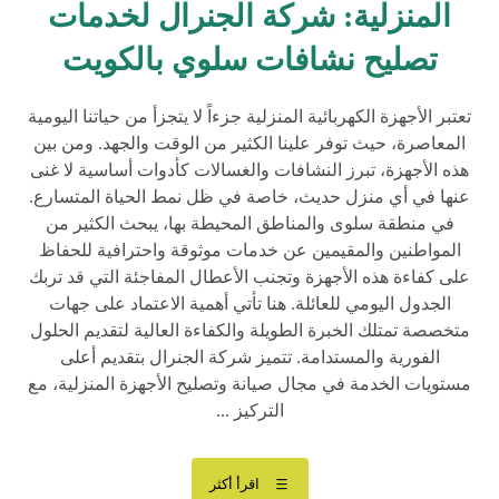
المنزلية: شركة الجنرال لخدمات
تصليح نشافات سلوي بالكويت
تعتبر الأجهزة الكهربائية المنزلية جزءاً لا يتجزأ من حياتنا اليومية
المعاصرة، حيث توفر علينا الكثير من الوقت والجهد. ومن بين
هذه الأجهزة، تبرز النشافات والغسالات كأدوات أساسية لا غنى
عنها في أي منزل حديث، خاصة في ظل نمط الحياة المتسارع.
في منطقة سلوى والمناطق المحيطة بها، يبحث الكثير من
المواطنين والمقيمين عن خدمات موثوقة واحترافية للحفاظ
على كفاءة هذه الأجهزة وتجنب الأعطال المفاجئة التي قد تربك
الجدول اليومي للعائلة. هنا تأتي أهمية الاعتماد على جهات
متخصصة تمتلك الخبرة الطويلة والكفاءة العالية لتقديم الحلول
الفورية والمستدامة. تتميز شركة الجنرال بتقديم أعلى
مستويات الخدمة في مجال صيانة وتصليح الأجهزة المنزلية، مع
التركيز ...
اقرأ أكثر