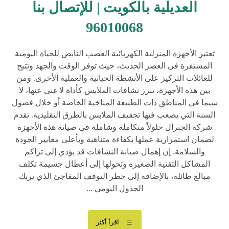
العديلية بالكويت | للإتصال بنا
96010068
تعتبر الأجهزة المنزلية الكهربائية العصب النابض للحياة اليومية
المستقرة في العصر الحديث، حيث توفر الوقت والجهد وتتيح
للعائلات التركيز على الأنشطة الحياتية والعملية الأخرى. ومن
بين هذه الأجهزة، تبرز نشافات الملابس كأداة لا غنى عنها، لا
سيما في المناطق ذات الطبيعة المناخية الخاصة أو خلال فصول
السنة التي يصعب فيها تجفيف الملابس بالطرق التقليدية. تقدم
شركة الجنرال حلولاً متكاملة وشاملة في صيانة هذه الأجهزة
لضمان استمرارية عملها بكفاءة متناهية وبأعلى معايير الجودة
والسلامة. إن إهمال صيانة النشافات قد يؤدي إلى تراكم
المشاكل التقنية الصغيرة وتحولها إلى أعطال جسيمة تكلف
مبالغ طائلة، بالإضافة إلى خطر التوقف المفاجئ الذي يربك
الجدول اليومي ...
اقرأ أكثر