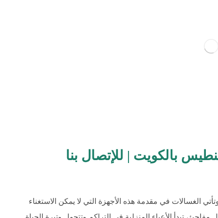
طيس بالكويت | للإتصال بنا
أتي الغسالات في مقدمة هذه الأجهزة التي لا يمكن الاستغناء
مفاجئ، تبدأ الأعباء المنزلية في التراكم وتتحول وتيرة الحياة