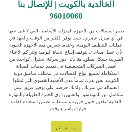
الخالدية بالكويت | للإتصال بنا
96010068
تعتبر الغسالات من الأجهزة المنزلية الأساسية التي لا غنى عنها
في أي منزل عصري، حيث توفر الكثير من الوقت والجهد في
عمليات التنظيف اليومية. وعندما تتعرض هذه الأجهزة الحيوية
لأي عطل مفاجئ، يتوقف إيقاع الحياة اليومية وتتراكم الأعباء
المنزلية بشكل مقلق. هنا يأتي دور شركة الجنرال كواحدة من
أفضل الشركات المتخصصة في تقديم خدمات الصيانة
المتكاملة لجميع أنواع الغسالات في مختلف مناطق دولة
الكويت. نحن ندرك تماماً مدى الأهمية القصوى التي تمثلها
الغسالة في منزلك، ولذلك حرصنا على توفير فريق عمل
متكامل من المهندسين والفنيين ذوي الخبرة الطويلة والمهارة
العالية لتقديم حلول فورية ومستدامة تضمن استعادة كفاءة
جهازك بأسرع وقت ...
اقرأ أكثر