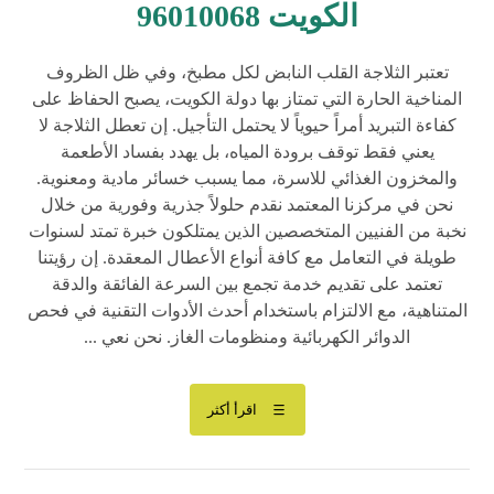
الكويت 96010068
تعتبر الثلاجة القلب النابض لكل مطبخ، وفي ظل الظروف
المناخية الحارة التي تمتاز بها دولة الكويت، يصبح الحفاظ على
كفاءة التبريد أمراً حيوياً لا يحتمل التأجيل. إن تعطل الثلاجة لا
يعني فقط توقف برودة المياه، بل يهدد بفساد الأطعمة
والمخزون الغذائي للاسرة، مما يسبب خسائر مادية ومعنوية.
نحن في مركزنا المعتمد نقدم حلولاً جذرية وفورية من خلال
نخبة من الفنيين المتخصصين الذين يمتلكون خبرة تمتد لسنوات
طويلة في التعامل مع كافة أنواع الأعطال المعقدة. إن رؤيتنا
تعتمد على تقديم خدمة تجمع بين السرعة الفائقة والدقة
المتناهية، مع الالتزام باستخدام أحدث الأدوات التقنية في فحص
الدوائر الكهربائية ومنظومات الغاز. نحن نعي ...
اقرأ أكثر