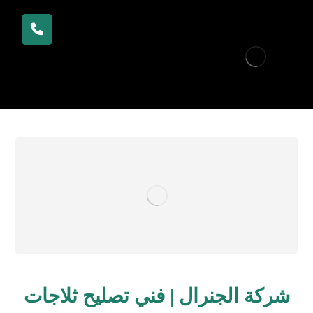
شركة الجنرال | فني تصليح ثلاجات