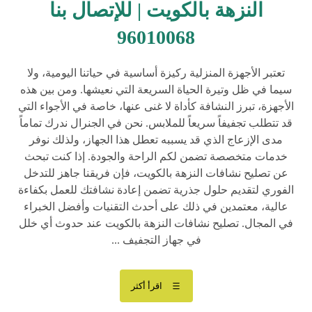
النزهة بالكويت | للإتصال بنا
96010068
تعتبر الأجهزة المنزلية ركيزة أساسية في حياتنا اليومية، ولا
سيما في ظل وتيرة الحياة السريعة التي نعيشها. ومن بين هذه
الأجهزة، تبرز النشافة كأداة لا غنى عنها، خاصة في الأجواء التي
قد تتطلب تجفيفاً سريعاً للملابس. نحن في الجنرال ندرك تماماً
مدى الإزعاج الذي قد يسببه تعطل هذا الجهاز، ولذلك نوفر
خدمات متخصصة تضمن لكم الراحة والجودة. إذا كنت تبحث
عن تصليح نشافات النزهة بالكويت، فإن فريقنا جاهز للتدخل
الفوري لتقديم حلول جذرية تضمن إعادة نشافتك للعمل بكفاءة
عالية، معتمدين في ذلك على أحدث التقنيات وأفضل الخبراء
في المجال. تصليح نشافات النزهة بالكويت عند حدوث أي خلل
في جهاز التجفيف ...
اقرأ أكثر